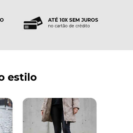
TO
ATÉ 10X SEM JUROS
no cartão de crédito
 estilo