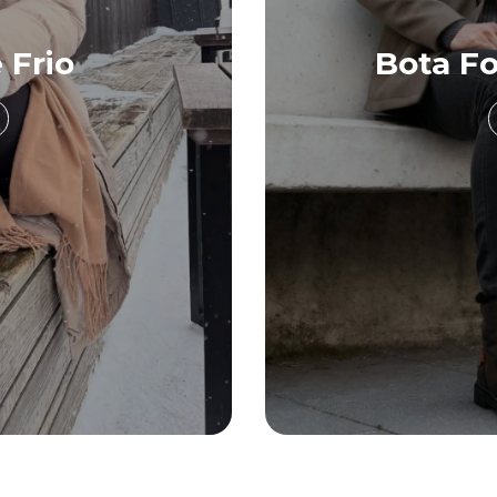
 Frio
Bota Fo