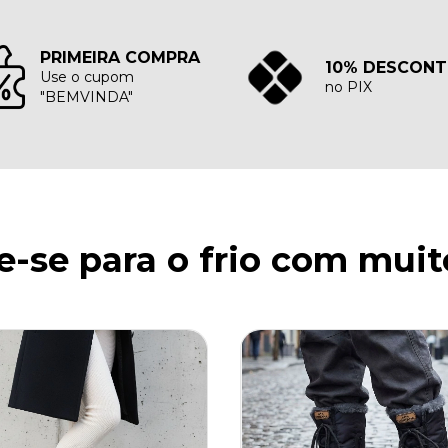
PRIMEIRA COMPRA
10% DESCON
Use o cupom
no PIX
"BEMVINDA"
e-se para o frio com muito