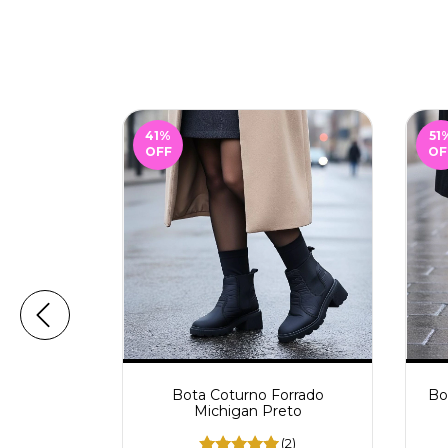
41
%
51
OFF
OF
 Frio Suiça
Bota Coturno Forrado
Bo
co
Michigan Preto
(1)
(2)