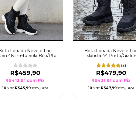
Bota Forrada Neve e Frio
Bota Forrada Neve e Fri
pen 48 Preto Sola Bco/Pto
Islândia 44 Preto/Grafit
(3)
R$459,90
R$479,90
R$413,91
com
Pix
R$431,91
com
Pix
10
x de
R$45,99
sem juros
10
x de
R$47,99
sem juros