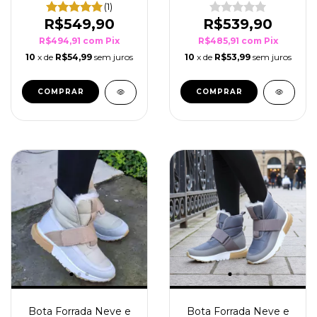
(1)
R$549,90
R$539,90
R$494,91
com
Pix
R$485,91
com
Pix
10
x de
R$54,99
sem juros
10
x de
R$53,99
sem juros
COMPRAR
COMPRAR
Bota Forrada Neve e
Bota Forrada Neve e