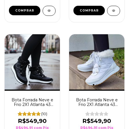
COMPRAR
COMPRAR
Bota Forrada Neve e
Bota Forrada Neve e
Frio 2X1 Atlanta 43
Frio 2X1 Atlanta 43
Preto
Branco
(10)
R$549,90
R$549,90
R$494,91
com
Pix
R$494,91
com
Pix