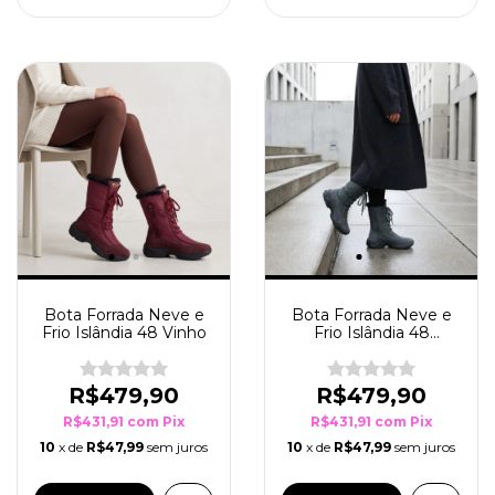
Bota Forrada Neve e
Bota Forrada Neve e
Frio Islândia 48 Vinho
Frio Islândia 48
Chumbo
R$479,90
R$479,90
R$431,91
com
Pix
R$431,91
com
Pix
10
x de
R$47,99
sem juros
10
x de
R$47,99
sem juros