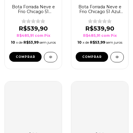
Bota Forrada Neve e
Bota Forrada Neve e
Frio Chicago 51
Frio Chicago 51 Azul
Mostarda
Marinho
R$539,90
R$539,90
R$485,91
com
Pix
R$485,91
com
Pix
10
x de
R$53,99
sem juros
10
x de
R$53,99
sem juros
COMPRAR
COMPRAR