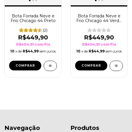
Bota Forrada Neve e
Bota Forrada Neve e
Frio Chicago 44 Preto
Frio Chicago 44 Verde
Musgo
(2)
R$449,90
R$449,90
R$404,91
com
Pix
R$404,91
com
Pix
10
x de
R$44,99
sem juros
10
x de
R$44,99
sem juros
COMPRAR
COMPRAR
Navegação
Produtos