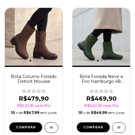
Bota Coturno Forrado
Bota Forrada Neve e
Detroit Mousse
Frio Hamburgo 48
Verde Musgo
R$479,90
R$469,90
R$431,91
com
Pix
R$422,91
com
Pix
10
x de
R$47,99
sem juros
10
x de
R$46,99
sem juros
COMPRAR
COMPRAR