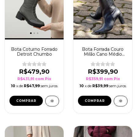
Bota Coturno Forrado
Bota Forrada Couro
Detroit Chumbo
Milão Cano Médio
Salto Alto Preto
R$479,90
R$399,90
R$431,91
com
Pix
R$359,91
com
Pix
10
x de
R$47,99
sem juros
10
x de
R$39,99
sem juros
COMPRAR
COMPRAR