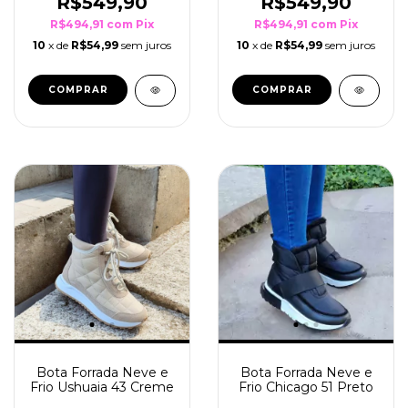
R$549,90
R$549,90
R$494,91
com
Pix
R$494,91
com
Pix
10
x de
R$54,99
sem juros
10
x de
R$54,99
sem juros
COMPRAR
COMPRAR
Bota Forrada Neve e
Bota Forrada Neve e
Frio Ushuaia 43 Creme
Frio Chicago 51 Preto