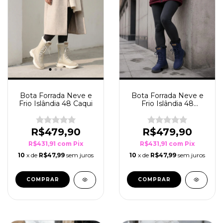
Bota Forrada Neve e
Bota Forrada Neve e
Frio Islândia 48 Caqui
Frio Islândia 48
Marinho
R$479,90
R$479,90
R$431,91
com
Pix
R$431,91
com
Pix
10
x de
R$47,99
sem juros
10
x de
R$47,99
sem juros
COMPRAR
COMPRAR