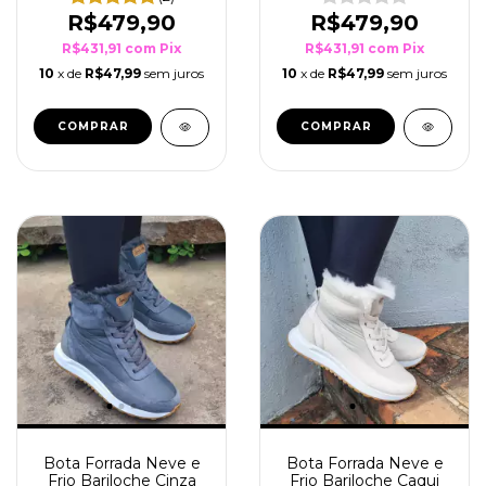
R$479,90
R$479,90
R$431,91
com
Pix
R$431,91
com
Pix
10
x de
R$47,99
sem juros
10
x de
R$47,99
sem juros
COMPRAR
COMPRAR
Bota Forrada Neve e
Bota Forrada Neve e
Frio Bariloche Cinza
Frio Bariloche Caqui