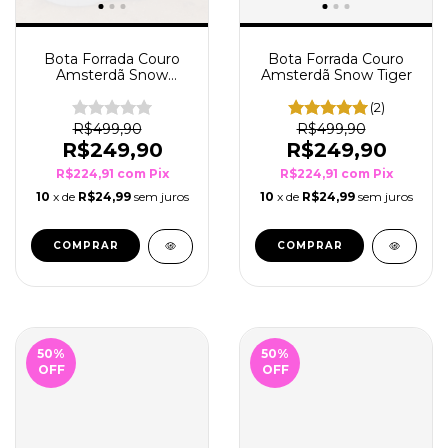
Bota Forrada Couro
Bota Forrada Couro
Amsterdã Snow
Amsterdã Snow Tiger
Cheeta
(2)
R$499,90
R$499,90
R$249,90
R$249,90
R$224,91
com
Pix
R$224,91
com
Pix
10
x de
R$24,99
sem juros
10
x de
R$24,99
sem juros
COMPRAR
COMPRAR
50
%
50
%
OFF
OFF