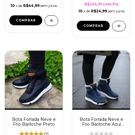
R$224,91
com
Pix
10
x de
R$44,99
sem juros
10
x de
R$24,99
sem juros
COMPRAR
COMPRAR
Bota Forrada Neve e
Bota Forrada Neve e
Frio Bariloche Preto
Frio Bariloche Azul
Marinho
(2)