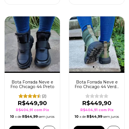
Bota Forrada Neve e
Bota Forrada Neve e
Frio Chicago 44 Preto
Frio Chicago 44 Verde
Musgo
(2)
R$449,90
R$449,90
R$404,91
com
Pix
R$404,91
com
Pix
10
x de
R$44,99
sem juros
10
x de
R$44,99
sem juros