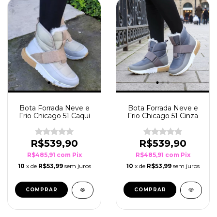
Bota Forrada Neve e
Bota Forrada Neve e
Frio Chicago 51 Caqui
Frio Chicago 51 Cinza
R$539,90
R$539,90
R$485,91
com
Pix
R$485,91
com
Pix
10
x de
R$53,99
sem juros
10
x de
R$53,99
sem juros
COMPRAR
COMPRAR