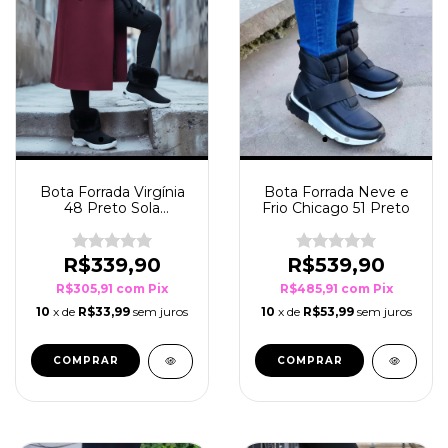
Bota Forrada Virgínia
Bota Forrada Neve e
48 Preto Sola
Frio Chicago 51 Preto
Branco/Pto
R$339,90
R$539,90
R$305,91
com
Pix
R$485,91
com
Pix
10
x de
R$33,99
sem juros
10
x de
R$53,99
sem juros
COMPRAR
COMPRAR