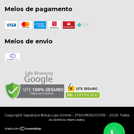
Meios de pagamento
Meios de envio
Copyright Sapatos e Botas Loja Online - 27600835000139 - 2026. Todos
os direitos reservados.