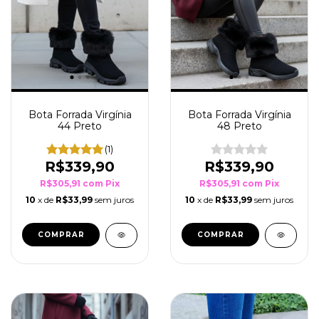
Bota Forrada Virgínia
Bota Forrada Virgínia
44 Preto
48 Preto
(1)
R$339,90
R$339,90
R$305,91
com
Pix
R$305,91
com
Pix
10
x de
R$33,99
sem juros
10
x de
R$33,99
sem juros
COMPRAR
COMPRAR