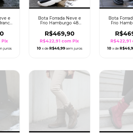
eve e
Bota Forrada Neve e
Bota Forra
 Branco
Frio Hamburgo 48
Frio Hamb
Pto
Preto Sola Branco/Preto
Preto Sol
90
R$469,90
R$46
m
Pix
R$422,91
com
Pix
R$422,91
m juros
10
x de
R$46,99
sem juros
10
x de
R$46,