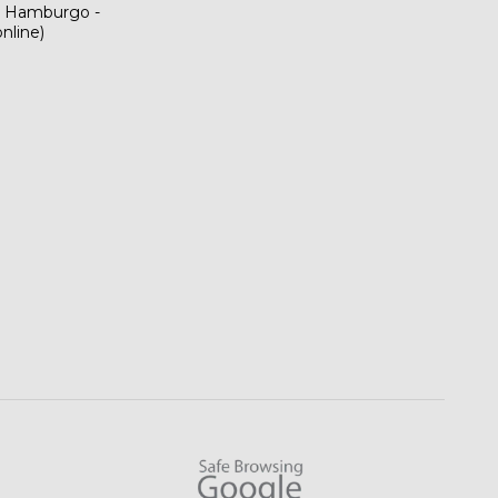
vo Hamburgo -
nline)