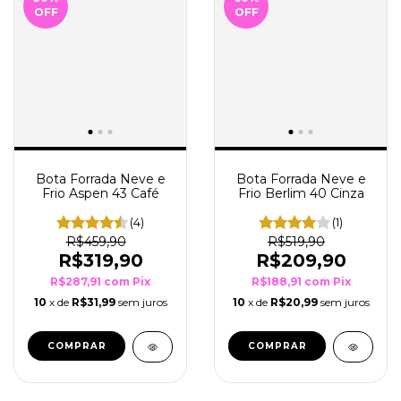
OFF
OFF
Bota Forrada Neve e
Bota Forrada Neve e
Frio Berlim 40 Cinza
Frio Aspen 43 Café
(1)
(4)
R$519,90
R$459,90
R$209,90
R$319,90
R$188,91
com
Pix
R$287,91
com
Pix
10
x de
R$20,99
sem juros
10
x de
R$31,99
sem juros
COMPRAR
COMPRAR