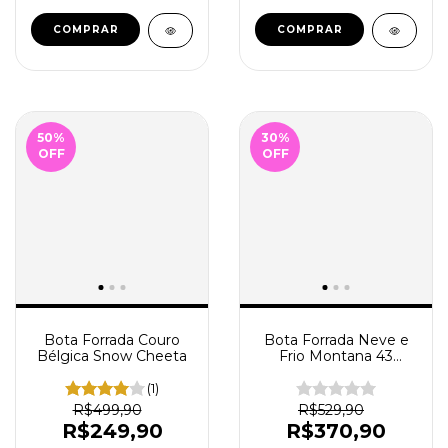
COMPRAR
COMPRAR
50
%
30
%
OFF
OFF
Bota Forrada Couro
Bota Forrada Neve e
Bélgica Snow Cheeta
Frio Montana 43
Verde/Ferrugem/Caqui
(1)
R$499,90
R$529,90
R$249,90
R$370,90