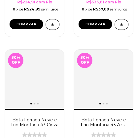
R$224,91
com
Pix
R$333,81
com
Pix
10
x de
R$24,99
sem juros
10
x de
R$37,09
sem juros
COMPRAR
COMPRAR
30
%
30
%
OFF
OFF
Bota Forrada Neve e
Bota Forrada Neve e
Frio Montana 43 Cinza
Frio Montana 43 Azul
Marinho