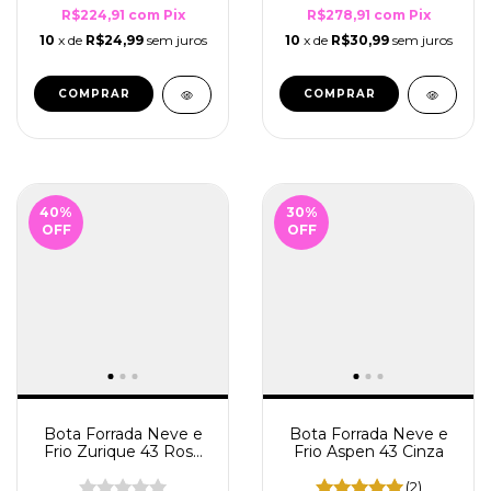
R$278,91
com
Pix
R$224,91
com
Pix
10
x de
R$30,99
sem juros
10
x de
R$24,99
sem juros
COMPRAR
COMPRAR
40
%
30
%
OFF
OFF
Bota Forrada Neve e
Bota Forrada Neve e
Frio Zurique 43 Rosa
Frio Aspen 43 Cinza
Chiclete
(2)