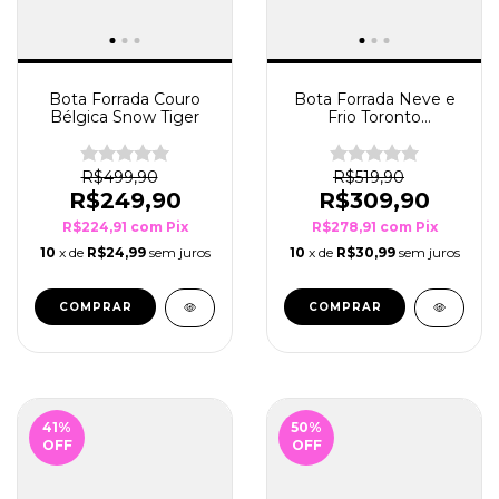
Bota Forrada Couro
Bota Forrada Neve e
Bélgica Snow Tiger
Frio Toronto
Preto/Preto
R$499,90
R$519,90
R$249,90
R$309,90
R$224,91
com
Pix
R$278,91
com
Pix
10
x de
R$24,99
sem juros
10
x de
R$30,99
sem juros
COMPRAR
COMPRAR
41
%
50
%
OFF
OFF