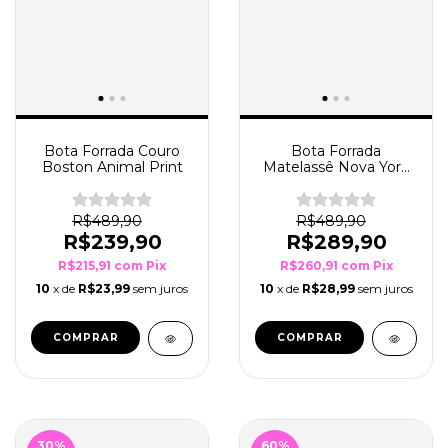
Bota Forrada Couro
Bota Forrada
Boston Animal Print
Matelassê Nova York
Preto
R$489,90
R$489,90
R$239,90
R$289,90
R$215,91
com
Pix
R$260,91
com
Pix
10
x de
R$23,99
sem juros
10
x de
R$28,99
sem juros
COMPRAR
COMPRAR
30
%
60
%