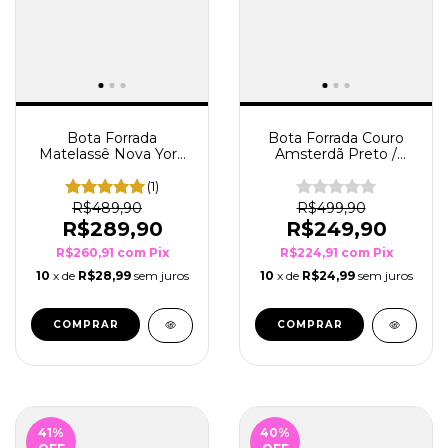
Bota Forrada
Bota Forrada Couro
Matelassê Nova York
Amsterdã Preto /
Areia/Caqui
Tiger Caramelo
(1)
R$489,90
R$499,90
R$289,90
R$249,90
R$260,91
com
Pix
R$224,91
com
Pix
10
x de
R$28,99
sem juros
10
x de
R$24,99
sem juros
COMPRAR
COMPRAR
41
%
40
%